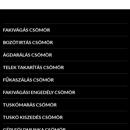
FAKIVÁGÁS CSÖMÖR
BOZÓTIRTÁS CSÖMÖR
ÁGDARÁLÁS CSÖMÖR
TELEK TAKARÍTÁS CSÖMÖR
FŰKASZÁLÁS CSÖMÖR
FAKIVÁGÁSI ENGEDÉLY CSÖMÖR
TUSKÓMARÁS CSÖMÖR
TUSKÓ KISZEDÉS CSÖMÖR
GÉPI FÖLDMUNKA CSÖMÖR