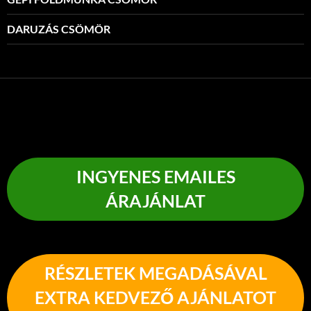
DARUZÁS CSÖMÖR
INGYENES EMAILES
ÁRAJÁNLAT
RÉSZLETEK MEGADÁSÁVAL
EXTRA KEDVEZŐ AJÁNLATOT