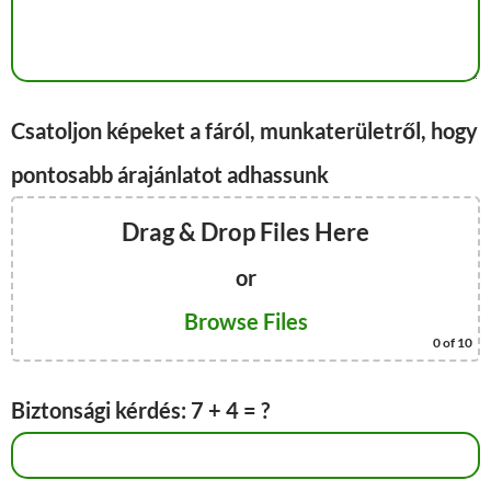
Csatoljon képeket a fáról, munkaterületről, hogy
pontosabb árajánlatot adhassunk
Drag & Drop Files Here
or
Browse Files
0
of 10
Biztonsági kérdés: 7 + 4 = ?